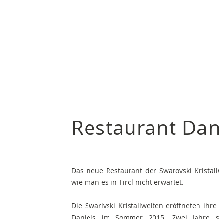
Architektur
Restaurant Dan
Das neue Restaurant der Swarovski Kristall
wie man es in Tirol nicht erwartet.
Die Swarivski Kristallwelten eröffneten ihr
Daniels im Sommer 2015. Zwei Jahre sp